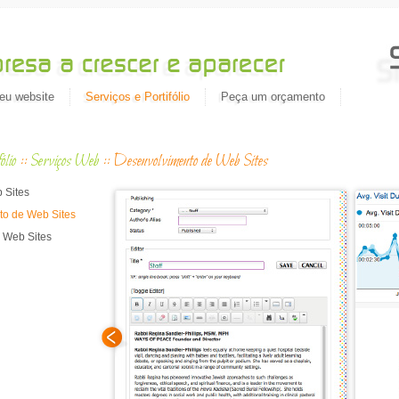
eu website
Serviços e Portifólio
Peça um orçamento
ólio
::
Serviços Web
::
Desenvolvimento de Web Sites
Migrat
 Sites
o de Web Sites
 Web Sites