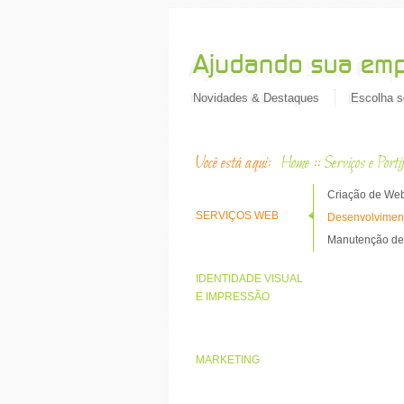
Novidades & Destaques
Escolha s
Você está aqui:
Home
::
Serviços e Portif
Criação de Web
SERVIÇOS WEB
Desenvolviment
Manutenção de
IDENTIDADE VISUAL
E IMPRESSÃO
MARKETING