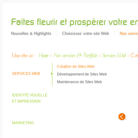
Nouvelles & Highlights
Choisissez votre site Web
Nos servic
Vous êtes ici :
Home
::
Nos services & Portfolio
::
Services Web
::
Cré
Création de Sites Web
SERVICES WEB
Développement de Sites Web
Maintenance de Sites Web
IDENTITÉ VISUELLE
ET IMPRESSION
MARKETING