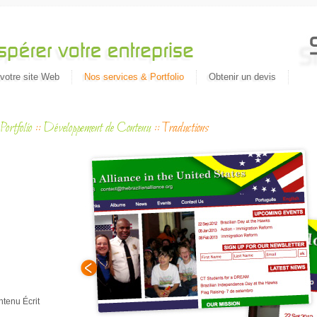
votre site Web
Nos services & Portfolio
Obtenir un devis
Portfolio
::
Développement de Contenu
::
Traductions
Migrat
tenu Écrit