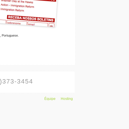
, Portuguese.
)373-3454
Équipe
Hosting