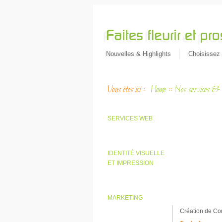
Nouvelles & Highlights
Choisissez 
Vous êtes ici :
Home
::
Nos services & 
SERVICES WEB
IDENTITÉ VISUELLE
ET IMPRESSION
MARKETING
Création de Con