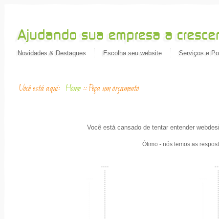
Novidades & Destaques
Escolha seu website
Serviços e Por
Você está aqui:
Home
::
Peça um orçamento
Você está cansado de tentar entender webdesi
Ótimo - nós temos as respost