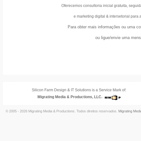
Oferecemos consultoria inicial gratuita, segu
e marketing digital & intersetorial par
Para obter mais informações ou uma co
ou ligue/envie uma mens
Silicon Farm Design & IT Solutions is a Service Mark of:
Migrating Media & Productions, LLC.
© 2005 - 2026 Migrating Media & Productions. Todos direitos reservados.
Migrating Medi