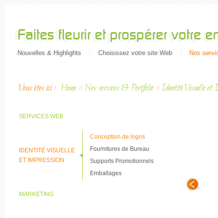
Nouvelles & Highlights
Choisissez votre site Web
Nos servic
Vous êtes ici :
Home
::
Nos services & Portfolio
::
Identité Visuelle et 
SERVICES WEB
Conception de logos
Fournitures de Bureau
IDENTITÉ VISUELLE
ET IMPRESSION
Supports Promotionnels
Emballages
MARKETING