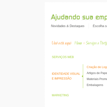
Novidades & Destaques
Escolha s
Você está aqui:
Home
::
Serviços e Portif
SERVIÇOS WEB
Criação de Lo
Artigos de Pape
IDENTIDADE VISUAL
E IMPRESSÃO
Materiais Prom
Embalagens
MARKETING