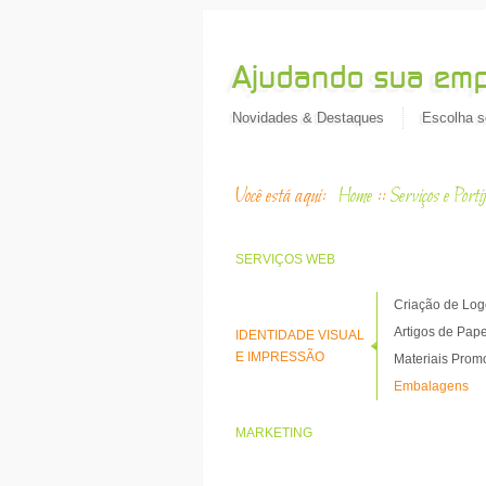
Novidades & Destaques
Escolha s
Você está aqui:
Home
::
Serviços e Portif
SERVIÇOS WEB
Criação de Lo
Artigos de Pape
IDENTIDADE VISUAL
E IMPRESSÃO
Materiais Prom
Embalagens
MARKETING