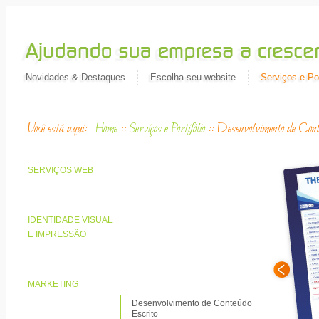
Novidades & Destaques
Escolha seu website
Serviços e Por
Você está aqui:
Home
::
Serviços e Portifólio
::
Desenvolvimento de Cont
SERVIÇOS WEB
IDENTIDADE VISUAL
E IMPRESSÃO
MARKETING
Desenvolvimento de Conteúdo
Escrito