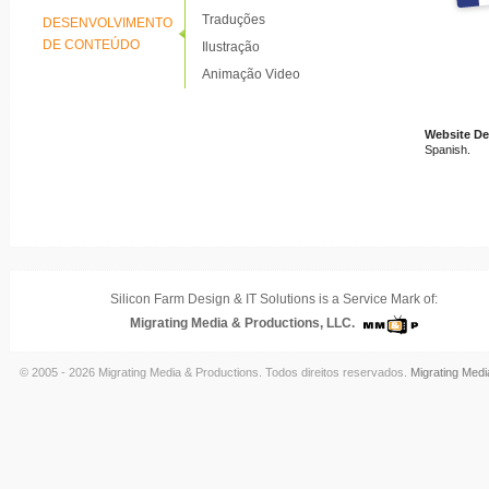
Traduções
DESENVOLVIMENTO
DE CONTEÚDO
Ilustração
Animação Video
Website D
Spanish.
Silicon Farm Design & IT Solutions is a Service Mark of:
Migrating Media & Productions, LLC.
© 2005 - 2026 Migrating Media & Productions. Todos direitos reservados.
Migrating Medi