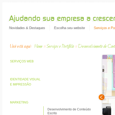
Novidades & Destaques
Escolha seu website
Serviços e Por
Você está aqui:
Home
::
Serviços e Portifólio
::
Desenvolvimento de Cont
SERVIÇOS WEB
IDENTIDADE VISUAL
E IMPRESSÃO
MARKETING
Desenvolvimento de Conteúdo
Escrito