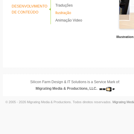
Traduções
DESENVOLVIMENTO
DE CONTEÚDO
Ilustração
Animação Video
Illustration
Silicon Farm Design & IT Solutions is a Service Mark of:
Migrating Media & Productions, LLC.
© 2005 - 2026 Migrating Media & Productions. Todos direitos reservados.
Migrating Medi