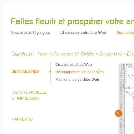
Nouvelles & Highlights
Choisissez votre site Web
Nos servic
Vous êtes ici :
Home
::
Nos services & Portfolio
::
Services Web
::
Dév
Création de Sites Web
SERVICES WEB
Développement de Sites Web
Maintenance de Sites Web
IDENTITÉ VISUELLE
ET IMPRESSION
MARKETING